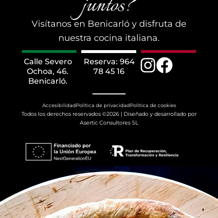
juntos?
Visítanos en Benicarló y disfruta de
nuestra cocina italiana.
Calle Severo
Reserva: 964
Ochoa, 46.
78 45 16
Benicarló.
Accesibilidad
Política de privacidad
Política de cookies
Todos los derechos reservados ©2026 | Diseñado y desarrollado por
Asertic Consultores SL