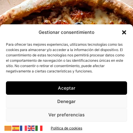
Gestionar consentimiento
Para ofrecer las mejores experiencias, utilizamos tecnologías como las
cookies para almacenar y/o acceder a la información del dispositivo. El
consentimiento de estas tecnologías nos permitirá procesar datos como
el comportamiento de navegación o las identificaciones únicas en este
sitio. No consentir o retirar el consentimiento, puede afectar
negativamente a ciertas características y funciones.
Aceptar
Denegar
Ver preferencias
Política de cookies