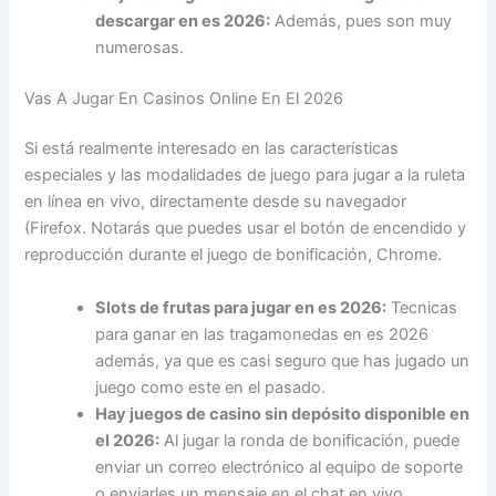
descargar en es 2026:
Además, pues son muy
numerosas.
Vas A Jugar En Casinos Online En El 2026
Si está realmente interesado en las características
especiales y las modalidades de juego para jugar a la ruleta
en línea en vivo, directamente desde su navegador
(Firefox. Notarás que puedes usar el botón de encendido y
reproducción durante el juego de bonificación, Chrome.
Slots de frutas para jugar en es 2026:
Tecnicas
para ganar en las tragamonedas en es 2026
además, ya que es casi seguro que has jugado un
juego como este en el pasado.
Hay juegos de casino sin depósito disponible en
el 2026:
Al jugar la ronda de bonificación, puede
enviar un correo electrónico al equipo de soporte
o enviarles un mensaje en el chat en vivo.