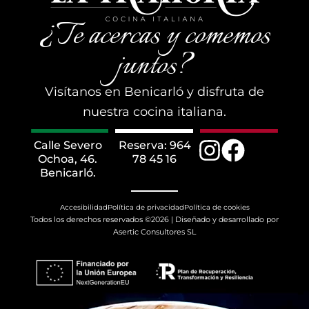
¿Te acercas y comemos
juntos?
Visítanos en Benicarló y disfruta de
nuestra cocina italiana.
Calle Severo
Reserva: 964
Ochoa, 46.
78 45 16
Benicarló.
Accesibilidad
Política de privacidad
Política de cookies
Todos los derechos reservados ©2026 | Diseñado y desarrollado por
Asertic Consultores SL