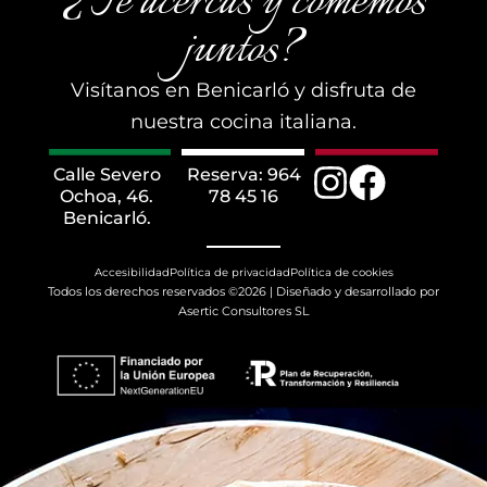
¿Te acercas y comemos
juntos?
Visítanos en Benicarló y disfruta de
nuestra cocina italiana.
Calle Severo
Reserva: 964
Ochoa, 46.
78 45 16
Benicarló.
Accesibilidad
Política de privacidad
Política de cookies
Todos los derechos reservados ©2026 | Diseñado y desarrollado por
Asertic Consultores SL