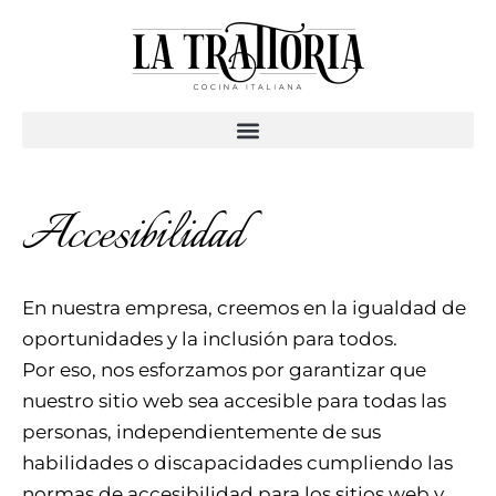
Ir
al
contenido
Accesibilidad
En nuestra empresa, creemos en la igualdad de
oportunidades y la inclusión para todos.
Por eso, nos esforzamos por garantizar que
nuestro sitio web sea accesible para todas las
personas, independientemente de sus
habilidades o discapacidades cumpliendo las
normas de accesibilidad para los sitios web y